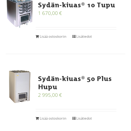
Sydän-kiuas® 10 Tupu
1 670,00
€
Lisää ostoskoriin
Lisätiedot
Sydän-kiuas® 50 Plus
Hupu
2 995,00
€
Lisää ostoskoriin
Lisätiedot