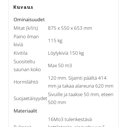
Kuvaus
Ominaisuudet
Mitat (k/l/s)
875 x 550 x 653 mm
Paino ilman
115 kg
kiviä
Kivitila
Löylykiviä 150 kg
Suositeltu
Max 50 m3
saunan koko
120 mm. Sijainti päältä 414
Hormilähtö
mm ja takaa alareuna 620 mm
Sivuille ja taakse 50 mm, eteen
Suojaetäisyydet
500 mm
Materiaalit
16Mo3 tulenkestävä