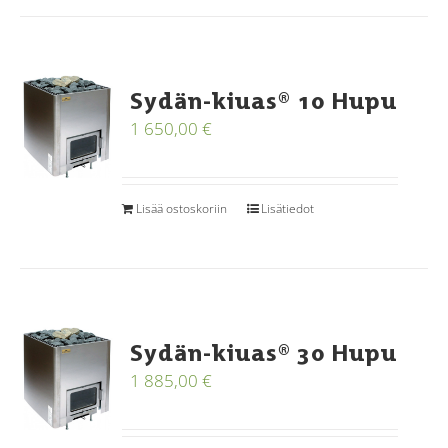
Sydän-kiuas® 10 Hupu
1 650,00
€
Lisää ostoskoriin
Lisätiedot
Sydän-kiuas® 30 Hupu
1 885,00
€