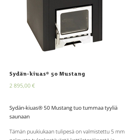
Sydän-kiuas® 50 Mustang
2 895,00
€
Sydän-kiuas® 50 Mustang tuo tummaa tyyliä
saunaan
Tämän puukiukaan tulipesä on valmistettu 5 mm