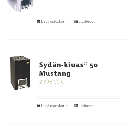
Lisää ostoskoriin
Lisätiedot
Sydän-kiuas® 50
Mustang
2 895,00
€
Lisää ostoskoriin
Lisätiedot