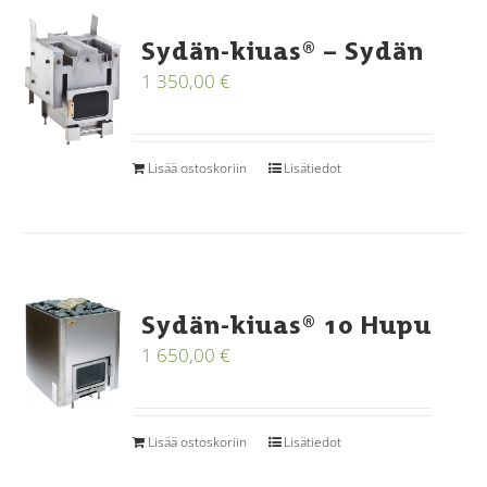
Sydän-kiuas® – Sydän
1 350,00
€
Lisää ostoskoriin
Lisätiedot
Sydän-kiuas® 10 Hupu
1 650,00
€
Lisää ostoskoriin
Lisätiedot