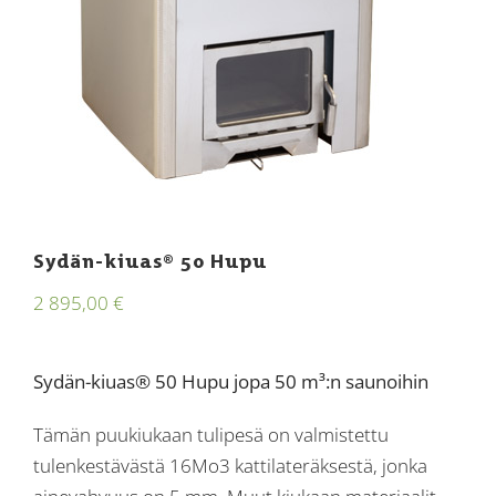
Sydän-kiuas® 50 Hupu
2 895,00
€
Sydän-kiuas® 50 Hupu jopa 50 m³:n saunoihin
Tämän puukiukaan tulipesä on valmistettu
tulenkestävästä 16Mo3 kattilateräksestä, jonka