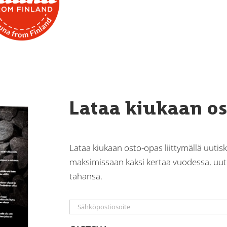
Lataa kiukaan o
Lataa kiukaan osto-opas liittymällä uutiski
maksimissaan kaksi kertaa vuodessa, uutis
tahansa.
Sähköposti
*