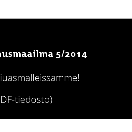
nnusmaailma 5/2014
 kiuasmalleissamme!
DF-tiedosto)