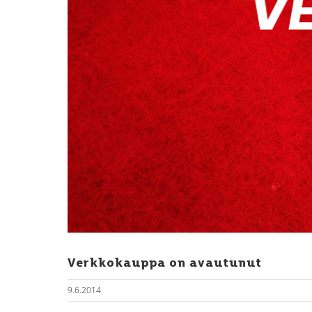
Verkkokauppa on avautunut
9.6.2014