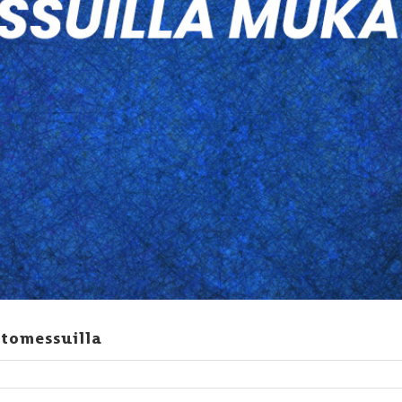
tomessuilla