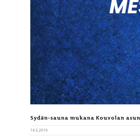
Sydän-sauna mukana Kouvolan asun
14.5.2019