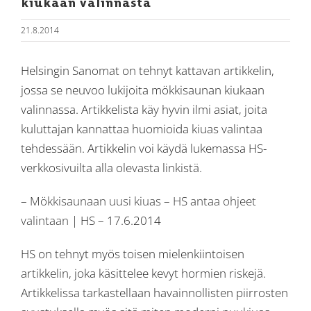
kiukaan valinnasta
21.8.2014
Helsingin Sanomat on tehnyt kattavan artikkelin,
jossa se neuvoo lukijoita mökkisaunan kiukaan
valinnassa. Artikkelista käy hyvin ilmi asiat, joita
kuluttajan kannattaa huomioida kiuas valintaa
tehdessään. Artikkelin voi käydä lukemassa HS-
verkkosivuilta alla olevasta linkistä.
–
Mökkisaunaan uusi kiuas – HS antaa ohjeet
valintaan
| HS – 17.6.2014
HS on tehnyt myös toisen mielenkiintoisen
artikkelin, joka käsittelee kevyt hormien riskejä.
Artikkelissa tarkastellaan havainnollisten piirrosten